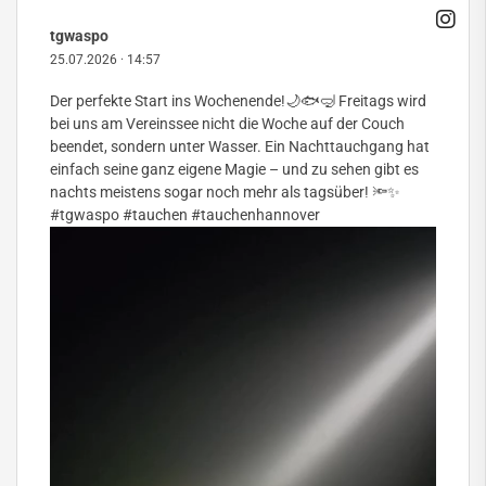
tgwaspo
25.07.2026
·
14:57
Der perfekte Start ins Wochenende!🌙🐟🤿 Freitags wird
bei uns am Vereinssee nicht die Woche auf der Couch
beendet, sondern unter Wasser. Ein Nachttauchgang hat
einfach seine ganz eigene Magie – und zu sehen gibt es
nachts meistens sogar noch mehr als tagsüber! 🔦✨
#tgwaspo
#tauchen
#tauchenhannover