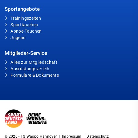
Sportangebote
Trainingszeiten
Sporttauchen
Apnoe-Tauchen
Jugend
Mitglieder-Service
Alles zur Mitgliedschaft
Ausrüstungsverleih
Formulare & Dokumente
© 2026 - TG Waspo Hannover |
Impressum
|
Datenschutz