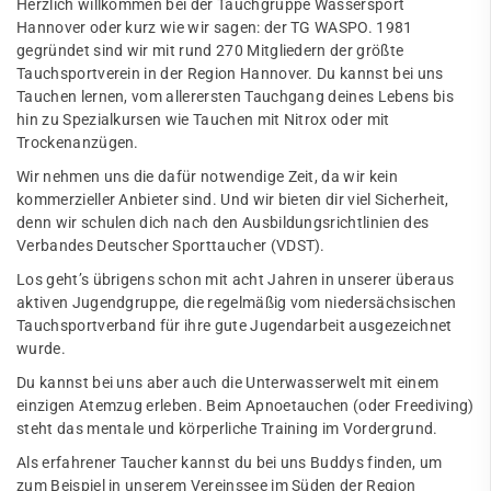
Herzlich willkommen bei der Tauchgruppe Wassersport
Hannover oder kurz wie wir sagen: der TG WASPO. 1981
gegründet sind wir mit rund 270 Mitgliedern der größte
Tauchsportverein in der Region Hannover. Du kannst bei uns
Tauchen lernen, vom allerersten Tauchgang deines Lebens bis
hin zu Spezialkursen wie Tauchen mit Nitrox oder mit
Trockenanzügen.
Wir nehmen uns die dafür notwendige Zeit, da wir kein
kommerzieller Anbieter sind. Und wir bieten dir viel Sicherheit,
denn wir schulen dich nach den Ausbildungsrichtlinien des
Verbandes Deutscher Sporttaucher (VDST).
Los geht’s übrigens schon mit acht Jahren in unserer überaus
aktiven Jugendgruppe, die regelmäßig vom niedersächsischen
Tauchsportverband für ihre gute Jugendarbeit ausgezeichnet
wurde.
Du kannst bei uns aber auch die Unterwasserwelt mit einem
einzigen Atemzug erleben. Beim Apnoetauchen (oder Freediving)
steht das mentale und körperliche Training im Vordergrund.
Als erfahrener Taucher kannst du bei uns Buddys finden, um
zum Beispiel in unserem Vereinssee im Süden der Region