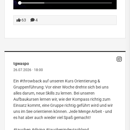
63
4
tgwaspo
26.07.2026
·
18:00
Ein
#throwback
auf unseren Kurs Orientierung &
Gruppenführung: Vor einer Woche drehte sich bei uns
alles darum, neue Skills zu lernen. Bei unseren
Aufbaukursen lernen wir, wie der Kompass richtig zum
Einsatz kommt, eine Gruppe richtig geführt wird und wir
uns im See orientieren können. Jede Menge Arbeit - und
es hat aber auch wieder viel Spaß gemacht!
#tauchen
#diving
#tauchenindeutschland