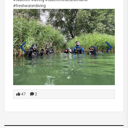
#freshwaterdiving
47
2