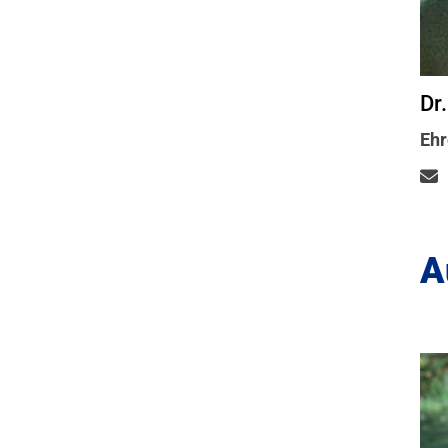
Dr
Ehr
A