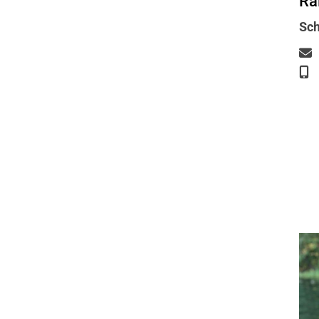
Ra
Sch