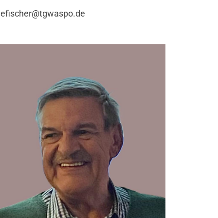
efischer@tgwaspo.de