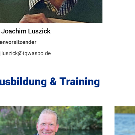
. Joachim Luszick
envorsitzender
jluszick@tgwaspo.de
usbildung & Training