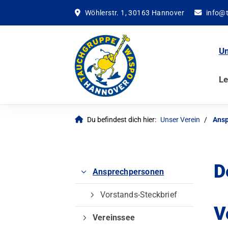
Wöhlerstr. 1, 30163 Hannover
info@
Un
Le
Du befindest dich hier:
Unser Verein
Ansp
D
Ansprechpersonen
Vorstands-Steckbrief
V
Vereinssee