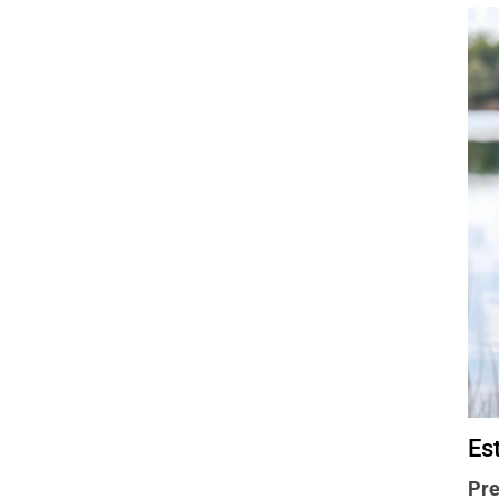
Est
Pre