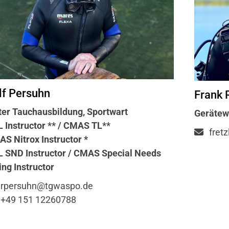
lf Persuhn
Frank 
ter Tauchausbildung, Sportwart
Gerätew
 Instructor ** / CMAS TL**
fret
S Nitrox Instructor *
 SND Instructor / CMAS Special Needs
ing Instructor
rpersuhn@tgwaspo.de
+49 151 12260788