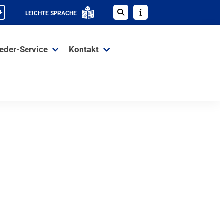
+
LEICHTE SPRACHE
ieder-Service
Kontakt