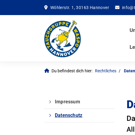
Wöhlerstr. 1, 30163 Hannover
info@
Un
Le
Du befindest dich hier:
Rechtliches
Daten
D
Impressum
Datenschutz
Da
Al