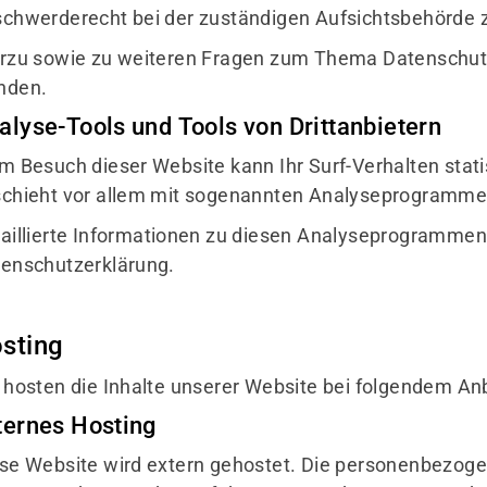
chwerderecht bei der zuständigen Aufsichtsbehörde 
rzu sowie zu weiteren Fragen zum Thema Datenschutz 
nden.
alyse-Tools und Tools von Dritt­anbietern
m Besuch dieser Website kann Ihr Surf-Verhalten stat
chieht vor allem mit sogenannten Analyseprogramme
aillierte Informationen zu diesen Analyseprogrammen 
enschutzerklärung.
sting
 hosten die Inhalte unserer Website bei folgendem Anb
ternes Hosting
se Website wird extern gehostet. Die personenbezoge