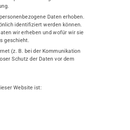
ung.
 personenbezogene Daten erhoben.
lich identifiziert werden können.
aten wir erheben und wofür wir sie
s geschieht.
rnet (z. B. bei der Kommunikation
nloser Schutz der Daten vor dem
ieser Website ist: