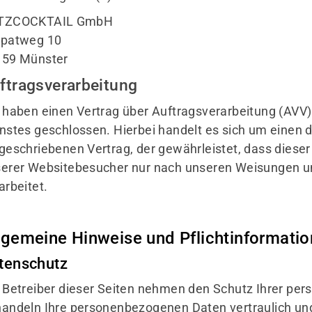
TZCOCKTAIL GmbH
rpatweg 10
159 Münster
ftragsverarbeitung
 haben einen Vertrag über Auftragsverarbeitung (AVV
nstes geschlossen. Hierbei handelt es sich um einen 
geschriebenen Vertrag, der gewährleistet, dass dies
erer Websitebesucher nur nach unseren Weisungen u
arbeitet.
lgemeine Hinweise und Pflicht­informati
tenschutz
 Betreiber dieser Seiten nehmen den Schutz Ihrer pers
andeln Ihre personenbezogenen Daten vertraulich un