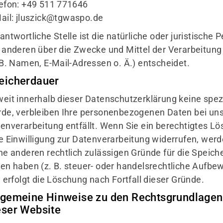
efon: +49 511 771646
ail:
jluszick@tgwaspo.de
antwortliche Stelle ist die natürliche oder juristische
 anderen über die Zwecke und Mittel der Verarbeitu
 B. Namen, E-Mail-Adressen o. Ä.) entscheidet.
eicherdauer
eit innerhalb dieser Datenschutzerklärung keine spez
de, verbleiben Ihre personenbezogenen Daten bei uns,
enverarbeitung entfällt. Wenn Sie ein berechtigtes 
e Einwilligung zur Datenverarbeitung widerrufen, werd
ne anderen rechtlich zulässigen Gründe für die Spei
en haben (z. B. steuer- oder handelsrechtliche Aufbe
l erfolgt die Löschung nach Fortfall dieser Gründe.
lgemeine Hinweise zu den Rechtsgrundlagen 
eser Website