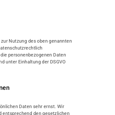
) zur Nutzung des oben genannten
datenschutzrechtlich
er die personenbezogenen Daten
nd unter Einhaltung der DSGVO
onen
önlichen Daten sehr ernst. Wir
d entsprechend den gesetzlichen