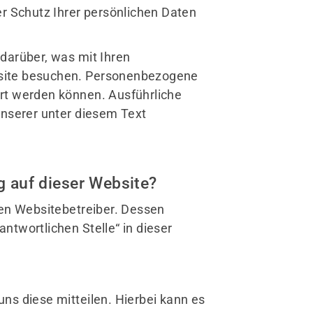
er Schutz Ihrer persönlichen Daten
darüber, was mit Ihren
site besuchen. Personenbezogene
iert werden können. Ausführliche
serer unter diesem Text
g auf dieser Website?
den Websitebetreiber. Dessen
twortlichen Stelle“ in dieser
ns diese mitteilen. Hierbei kann es