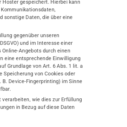
r Hoster gespeichert. Hierbei kann
nd Kommunikationsdaten,
 sonstige Daten, die über eine
üllung gegenüber unseren
b DSGVO) und im Interesse einer
es Online-Angebots durch einen
ern eine entsprechende Einwilligung
uf Grundlage von Art. 6 Abs. 1 lit. a
ie Speicherung von Cookies oder
 B. Device-Fingerprinting) im Sinne
fbar.
verarbeiten, wie dies zur Erfüllung
isungen in Bezug auf diese Daten