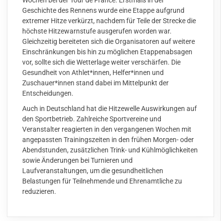
Wochen bei der Tour de France. Erstmals in der
Geschichte des Rennens wurde eine Etappe aufgrund
extremer Hitze verkürzt, nachdem für Teile der Strecke die
höchste Hitzewarnstufe ausgerufen worden war.
Gleichzeitig bereiteten sich die Organisatoren auf weitere
Einschränkungen bis hin zu möglichen Etappenabsagen
vor, sollte sich die Wetterlage weiter verschärfen. Die
Gesundheit von Athlet*innen, Helfer*innen und
Zuschauer*innen stand dabei im Mittelpunkt der
Entscheidungen.
Auch in Deutschland hat die Hitzewelle Auswirkungen auf
den Sportbetrieb. Zahlreiche Sportvereine und
Veranstalter reagierten in den vergangenen Wochen mit
angepassten Trainingszeiten in den frühen Morgen- oder
Abendstunden, zusätzlichen Trink- und Kühlmöglichkeiten
sowie Änderungen bei Turnieren und
Laufveranstaltungen, um die gesundheitlichen
Belastungen für Teilnehmende und Ehrenamtliche zu
reduzieren.