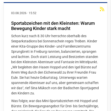
03.08.2026
·
15:52
Sportabzeichen mit den Kleinsten: Warum
Bewegung Kinder stark macht
Schon kurz nach 8.30 Uhr herrschte oberhalb des
Seeparkstadions bei Sonnenschein reges Treiben. Kinder
einer Kita-Gruppe des Kinder- und Familienzentrums
Sprungbrett in Freiburg rannten, balancierten, sprangen
und lachten. Doch statt Leistung und Bestzeiten standen
bei den Kleinsten Abenteuer und Fantasie im Mittelpunkt.
„Wir begleiten den Hasen Hoppel und den Igel Bürste auf
ihrem Weg durch den Eichenwald zu ihrer Freundin Frau
Eule. Sie hat heute Geburtstag. Unterwegs warten
spannende Abenteuer auf uns, aber gemeinsam schaffen
wir das“, rief Sina Müksch von der Badischen Sportjugend
den Kindern zu.
Was folgte, war das Mini-Sportabzeichen mit Hoppel und
Bürste. Ein Bewegungsangebot für Drei- bis Sechsjährige,