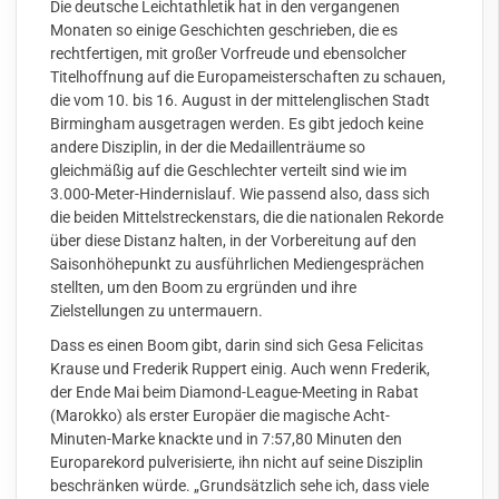
Die deutsche Leichtathletik hat in den vergangenen
Monaten so einige Geschichten geschrieben, die es
rechtfertigen, mit großer Vorfreude und ebensolcher
Titelhoffnung auf die Europameisterschaften zu schauen,
die vom 10. bis 16. August in der mittelenglischen Stadt
Birmingham ausgetragen werden. Es gibt jedoch keine
andere Disziplin, in der die Medaillenträume so
gleichmäßig auf die Geschlechter verteilt sind wie im
3.000-Meter-Hindernislauf. Wie passend also, dass sich
die beiden Mittelstreckenstars, die die nationalen Rekorde
über diese Distanz halten, in der Vorbereitung auf den
Saisonhöhepunkt zu ausführlichen Mediengesprächen
stellten, um den Boom zu ergründen und ihre
Zielstellungen zu untermauern.
Dass es einen Boom gibt, darin sind sich Gesa Felicitas
Krause und Frederik Ruppert einig. Auch wenn Frederik,
der Ende Mai beim Diamond-League-Meeting in Rabat
(Marokko) als erster Europäer die magische Acht-
Minuten-Marke knackte und in 7:57,80 Minuten den
Europarekord pulverisierte, ihn nicht auf seine Disziplin
beschränken würde. „Grundsätzlich sehe ich, dass viele