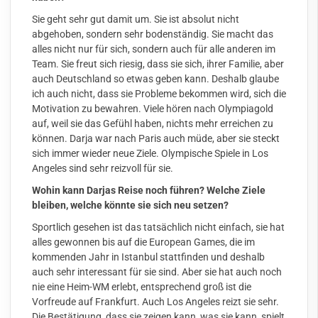
Sie geht sehr gut damit um. Sie ist absolut nicht
abgehoben, sondern sehr bodenständig. Sie macht das
alles nicht nur für sich, sondern auch für alle anderen im
Team. Sie freut sich riesig, dass sie sich, ihrer Familie, aber
auch Deutschland so etwas geben kann. Deshalb glaube
ich auch nicht, dass sie Probleme bekommen wird, sich die
Motivation zu bewahren. Viele hören nach Olympiagold
auf, weil sie das Gefühl haben, nichts mehr erreichen zu
können. Darja war nach Paris auch müde, aber sie steckt
sich immer wieder neue Ziele. Olympische Spiele in Los
Angeles sind sehr reizvoll für sie.
Wohin kann Darjas Reise noch führen? Welche Ziele
bleiben, welche könnte sie sich neu setzen?
Sportlich gesehen ist das tatsächlich nicht einfach, sie hat
alles gewonnen bis auf die European Games, die im
kommenden Jahr in Istanbul stattfinden und deshalb
auch sehr interessant für sie sind. Aber sie hat auch noch
nie eine Heim-WM erlebt, entsprechend groß ist die
Vorfreude auf Frankfurt. Auch Los Angeles reizt sie sehr.
Die Bestätigung, dass sie zeigen kann, was sie kann, spielt