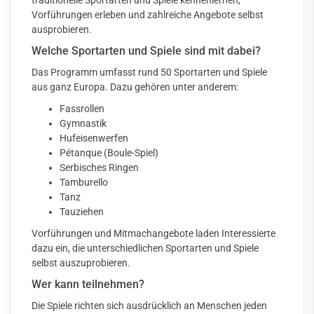
traditionelle Sportarten und Spiele kennenlernen,
Vorführungen erleben und zahlreiche Angebote selbst
ausprobieren.
Welche Sportarten und Spiele sind mit dabei?
Das Programm
umfasst rund 50 Sportarten und Spiele
aus ganz Europa. Dazu gehören unter anderem:
Fassrollen
Gymnastik
Hufeisenwerfen
Pétanque (Boule-Spiel)
Serbisches Ringen
Tamburello
Tanz
Tauziehen
Vorführungen und Mitmachangebote laden Interessierte
dazu ein, die unterschiedlichen Sportarten und Spiele
selbst auszuprobieren.
Wer kann teilnehmen?
Die Spiele richten sich ausdrücklich an Menschen jeden