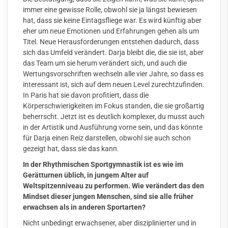
immer eine gewisse Rolle, obwohl sie ja längst bewiesen
hat, dass sie keine Eintagsfliege war. Es wird künftig aber
eher um neue Emotionen und Erfahrungen gehen als um
Titel. Neue Herausforderungen entstehen dadurch, dass
sich das Umfeld verändert. Darja bleibt die, die sie ist, aber
das Team um sie herum verändert sich, und auch die
Wertungsvorschriften wechseln alle vier Jahre, so dass es
interessant ist, sich auf dem neuen Level zurechtzufinden.
In Paris hat sie davon profitiert, dass die
Körperschwierigkeiten im Fokus standen, die sie großartig
beherrscht. Jetzt ist es deutlich komplexer, du musst auch
in der Artistik und Ausführung vorne sein, und das könnte
für Darja einen Reiz darstellen, obwohl sie auch schon
gezeigt hat, dass sie das kann.
In der Rhythmischen Sportgymnastik ist es wie im
Gerätturnen üblich, in jungem Alter auf
Weltspitzenniveau zu performen. Wie verändert das den
Mindset dieser jungen Menschen, sind sie alle früher
erwachsen als in anderen Sportarten?
Nicht unbedingt erwachsener, aber disziplinierter und in