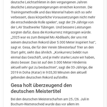
deutsche Leichtathleten in den vergangenen Jahren
deutliche Leistungssteigerungen erreichen konnten. Die
Trainingsmethodik und das Material haben sich so sehr
verbessert, dass körperliche Voraussetzungen nicht mehr
die entscheidende Rolle spielen“, sagt der 29-Jährige von
der LAV Stadtwerke Tübingen. Und bessere Leistungen
sorgten dafür, dass die Konkurrenz mitgezogen würde.
„2025 war es zum Beispiel Mo Abdilaahi, der uns mit
seinem deutschen Rekord über 5.000 Meter inspiriert hat“,
sagt er. Gesa, die für den Verein Silvesterlauf Trier an den
Start geht, sieht das ähnlich. „Konkurrenz belebt nun
einmal das Geschäft, und je mehr starke Leute wir haben,
desto besser. Das ist auf den 3.000 Meter Hindernis
aktuell sehr gut zu beobachten“, sagt die 33-Jährige, die
2019 in Doha (Katar) in 9:03,30 Minuten den aktuell
geltenden deutschen Rekord aufstellte.
Gesa holt überzeugend den
deutschen Meistertitel
Bei den deutschen Meisterschaften am 25./26. Juli in
Bochum-Wattenscheid wurde das vor allem im