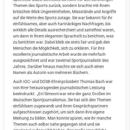
Themen des Sports zurück, sondern brachte mit ihrem
kritischen Blick Ungereimtheiten, Missstände und Angriffe
auf die Werte des Sports zutage. Sie war bekannt für ihr
einfühlsames, aber auch hartnäckiges Nachfragen, bis
wirklich alle Details ausrecherchiert und sattelfest waren,
um dann in ihrem eleganten Sprachstil zu berichten, was
zu berichten war. Dabei blieb sie stets fair und gab den
Menschen die Möglichkeit, sich zu erklären. Für ihre
exzellente journalistische Arbeit wurde sie mehrfach
ausgezeichnet und war zweimal Sportjournalistin des
Jahres. Darüber hinaus machte sie sich auch einen
Namen als Autorin von mehreren Büchern.
Auch IOC- und DOSB-Ehrenpräsident Thomas Bach war
von ihrer herausragenden journalistischen Leistung
beeindruckt: „Evi Simeoni war eine der ganz Großen im
deutschen Sportjournalismus. Sie hat sich den Themen
einfühlsam zugewandt und ihren Gesprächspartnern
aufgeschlossen zugehört, um sich dann ihre eigene
Meinung zu bilden. Man konnte spüren, wie ihr manche
Themen auch selbst nahe gegangen sind und sie