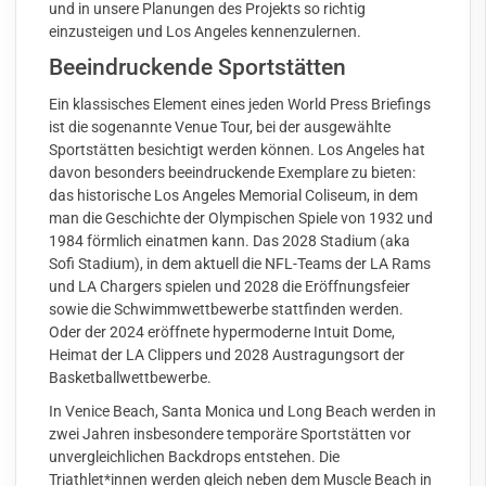
und in unsere Planungen des Projekts so richtig
einzusteigen und Los Angeles kennenzulernen.
Beeindruckende Sportstätten
Ein klassisches Element eines jeden World Press Briefings
ist die sogenannte Venue Tour, bei der ausgewählte
Sportstätten besichtigt werden können. Los Angeles hat
davon besonders beeindruckende Exemplare zu bieten:
das historische Los Angeles Memorial Coliseum, in dem
man die Geschichte der Olympischen Spiele von 1932 und
1984 förmlich einatmen kann. Das 2028 Stadium (aka
Sofi Stadium), in dem aktuell die NFL-Teams der LA Rams
und LA Chargers spielen und 2028 die Eröffnungsfeier
sowie die Schwimmwettbewerbe stattfinden werden.
Oder der 2024 eröffnete hypermoderne Intuit Dome,
Heimat der LA Clippers und 2028 Austragungsort der
Basketballwettbewerbe.
In Venice Beach, Santa Monica und Long Beach werden in
zwei Jahren insbesondere temporäre Sportstätten vor
unvergleichlichen Backdrops entstehen. Die
Triathlet*innen werden gleich neben dem Muscle Beach in