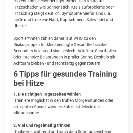
Hitzebalance besonders gefährdet. Das Risiko für
Hitzeschäden wie Sonnenstich, Kreislaufprobleme oder
Hitzschlag steigt deutlich. Symptome hierfür sind u.a.
heiße und trockene Haut, Kopfschmerz, Schwindel und
Übelkeit.
Sportler*innen zählen daher laut WHO zu den
Risikogruppen für klimabedingte Gesundheitsrisiken.
Besonders belastend sind schlecht belüftete Sporthallen
oder intensive Belastungen in praller Sonne. Deshalb gilt:
Achtsam bleiben - und rechtzeitig gegensteuern.
6 Tipps für gesundes Training
bei Hitze
1. Die richtigen Tageszeiten wählen
Trainiere möglichst in den frühen Morgenstunden oder
am späten Abend, wenn es kühler ist. Meide die
Mittagssonne.
2. Viel und regelmäßig trinken
Trinke vor, während und nach dem Sport ausreichend