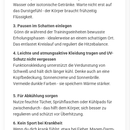
Wasser oder isotonische Getränke. Warte nicht erst auf
das Durstgefühl - der Körper braucht frühzeitig
Flüssigkeit.
3. Pausen im Schatten einlegen
Gönn dir während der Trainingseinheiten bewusste
Erholungsphasen - idealerweise an einem schattigen Ort.
Das entlastet Kreislauf und reguliert die Hitzebalance.
4. Leichte und atmungsaktive Kleidung tragen und UV-
Schutz nicht vergessen
Funktionskleidung unterstützt die Verdunstung von
Schweiß und hält dich länger kühl. Denke auch an eine
Kopfbedeckung, Sonnencreme und Sonnenbrille.
Vermeide dunkle Farben - sie speichern Wärme stärker.
5. Für Abkühlung sorgen
Nutze feuchte Tücher, Sprühflaschen oder Kühlpads für
zwischendurch - das hilft dem Körper, sich besser zu
regulieren und schützt vor Überhitzung.
6. Kein Sport bei Krankheit
Wenn du dich krank fühlst, etwa bei Fieber, Magen-Darm-