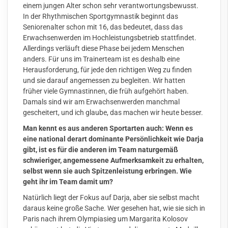
einem jungen Alter schon sehr verantwortungsbewusst.
In der Rhythmischen Sportgymnastik beginnt das
Seniorenalter schon mit 16, das bedeutet, dass das
Erwachsenwerden im Hochleistungsbetrieb stattfindet.
Allerdings verläuft diese Phase bei jedem Menschen
anders. Für uns im Trainerteam ist es deshalb eine
Herausforderung, für jede den richtigen Weg zu finden
und sie darauf angemessen zu begleiten. Wir hatten
früher viele Gymnastinnen, die früh aufgehört haben.
Damals sind wir am Erwachsenwerden manchmal
gescheitert, und ich glaube, das machen wir heute besser.
Man kennt es aus anderen Sportarten auch: Wenn es
eine national derart dominante Persönlichkeit wie Darja
gibt, ist es für die anderen im Team naturgemäß
schwieriger, angemessene Aufmerksamkeit zu erhalten,
selbst wenn sie auch Spitzenleistung erbringen. Wie
geht ihr im Team damit um?
Natürlich liegt der Fokus auf Darja, aber sie selbst macht
daraus keine große Sache. Wer gesehen hat, wie sie sich in
Paris nach ihrem Olympiasieg um Margarita Kolosov