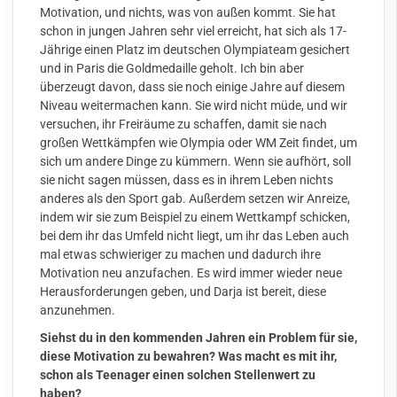
Motivation, und nichts, was von außen kommt. Sie hat
schon in jungen Jahren sehr viel erreicht, hat sich als 17-
Jährige einen Platz im deutschen Olympiateam gesichert
und in Paris die Goldmedaille geholt. Ich bin aber
überzeugt davon, dass sie noch einige Jahre auf diesem
Niveau weitermachen kann. Sie wird nicht müde, und wir
versuchen, ihr Freiräume zu schaffen, damit sie nach
großen Wettkämpfen wie Olympia oder WM Zeit findet, um
sich um andere Dinge zu kümmern. Wenn sie aufhört, soll
sie nicht sagen müssen, dass es in ihrem Leben nichts
anderes als den Sport gab. Außerdem setzen wir Anreize,
indem wir sie zum Beispiel zu einem Wettkampf schicken,
bei dem ihr das Umfeld nicht liegt, um ihr das Leben auch
mal etwas schwieriger zu machen und dadurch ihre
Motivation neu anzufachen. Es wird immer wieder neue
Herausforderungen geben, und Darja ist bereit, diese
anzunehmen.
Siehst du in den kommenden Jahren ein Problem für sie,
diese Motivation zu bewahren? Was macht es mit ihr,
schon als Teenager einen solchen Stellenwert zu
haben?