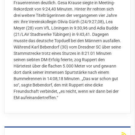
Frauenrennen deutlich. Gesa Krause siegte in Meeting-
Rekordzeit von 9:24,40 Minuten. Hinter ihr reihten sich
drei weitere Titelträgerinnen der vergangenen vier Jahre
ein: ihre Vereinskollegin Olivia Gürth (24/9:27,08), Lea
Meyer (28) vom VfL Löningen in 9:30,96 und Adia Budde
(21/LAV Stadtwerke Tübingen) in 9:43,41. Dagegen
musste das deutsche Topduell bei den Männern ausfallen.
Während Karl Bebendorf (30) vom Dresdner SC über seine
Stammstrecke trotz eines Sturzes in 8:21:01 Minuten
seinen siebten DM-Erfolg feierte, zog Ruppert den
Härtetest über die flachen 5.000 Meter vor und gewann
dort dank seiner immensen Spurtstärke nach einem
Bummelrennen in 14:08,18 Minuten. „Das war schon gut
so“, sagte Bebendorf, den mit Ruppert eine dicke
Freundschaft verbindet, „es reicht, wenn wir dann bei der
EM aufeinandertreffen.“