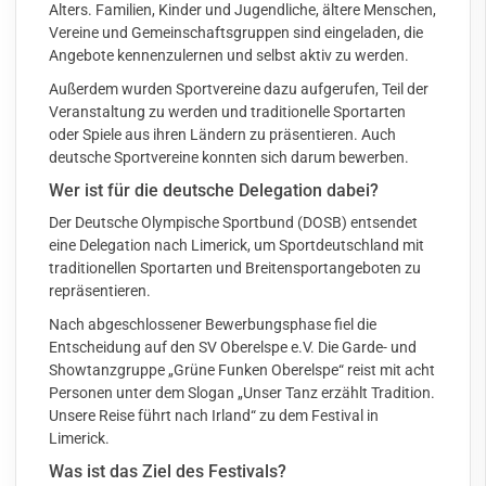
Alters. Familien, Kinder und Jugendliche, ältere Menschen,
Vereine und Gemeinschaftsgruppen sind eingeladen, die
Angebote kennenzulernen und selbst aktiv zu werden.
Außerdem wurden Sportvereine dazu aufgerufen, Teil der
Veranstaltung zu werden und traditionelle Sportarten
oder Spiele aus ihren Ländern zu präsentieren. Auch
deutsche Sportvereine konnten sich darum bewerben.
Wer ist für die deutsche Delegation dabei?
Der Deutsche Olympische Sportbund (DOSB) entsendet
eine Delegation nach Limerick, um Sportdeutschland mit
traditionellen Sportarten und Breitensportangeboten zu
repräsentieren.
Nach abgeschlossener Bewerbungsphase
fiel die
Entscheidung auf den SV Oberelspe e.V. Die Garde- und
Showtanzgruppe „
Grüne Funken Oberelspe
“ reist mit acht
Personen unter dem Slogan „Unser Tanz erzählt Tradition.
Unsere Reise führt nach Irland“ zu dem Festival in
Limerick.
Was ist das Ziel des Festivals?