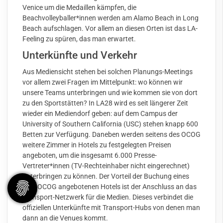
Venice um die Medaillen kämpfen, die
Beachvolleyballer*innen werden am Alamo Beach in Long
Beach aufschlagen. Vor allem an diesen Orten ist das LA-
Feeling zu spüren, das man erwartet.
Unterkünfte und Verkehr
Aus Mediensicht stehen bei solchen Planungs-Meetings
vor allem zwei Fragen im Mittelpunkt: wo können wir
unsere Teams unterbringen und wie kommen sie von dort
zu den Sportstätten? In LA28 wird es seit längerer Zeit
wieder ein Mediendorf geben: auf dem Campus der
University of Southern California (USC) stehen knapp 600
Betten zur Verfügung. Daneben werden seitens des OCOG
weitere Zimmer in Hotels zu festgelegten Preisen
angeboten, um die insgesamt 6.000 Presse-
Vertreter*innen (TV-Rechteinhaber nicht eingerechnet)
unterbringen zu können. Der Vorteil der Buchung eines
vom OCOG angebotenen Hotels ist der Anschluss an das
Transport-Netzwerk für die Medien. Dieses verbindet die
offiziellen Unterkünfte mit Transport-Hubs von denen man
dann an die Venues kommt.