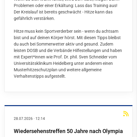
Problemen oder einer Erkältung: Lass das Training aus!
Der Kreislauf ist bereits geschwächt - Hitze kann das
gefährlich verstärken.
Hitze muss kein Sportverderber sein - wenn du achtsam
bist und auf deinen Körper hörst. Mit diesen Tipps bleibst
du auch bei Sommerwetter aktiv und gesund. Zudem
leisten DOSB und die Verbände Hilfestellungen und haben
mit Expert*innen wie Prof. Dr. phil. Sven Schneider vom
Universitätsklinikum Heidelberg unter anderem einen
Musterhitzeschutzplan
und weitere
allgemeine
Verhaltenstipps
aufgestellt.
28.07.2026
·
12:14
Wiedersehenstreffen 50 Jahre nach Olympia