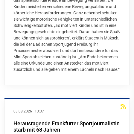
das spielerisch die Freude an Bewegung vermittelt. Die
Kinder meisterten verschiedene Bewegungsabläufe und
körperliche Herausforderungen. Ganz nebenbei schulten
sie wichtige motorische Fähigkeiten in unterschiedlichen
Schwierigkeitsstufen. „Es motiviert Kinder und ist in eine
Bewegungsgeschichte eingebettet. Daran haben sie Spaß
und können sich ausprobieren“, erklärt Studentin Müksch,
die bei der Badischen Sportjugend Freiburg ihr
Praxissemester absolviert und dort insbesondere für das
Mini-Sportabzeichen zuständig ist. „Am Ende bekommen
alle eine Urkunde und einen Anstecker, das motiviert
zusätzlich und alle gehen mit einem Lächeln nach Hause.“
03.08.2026
·
13:37
Herausragende Frankfurter Sportjournalistin
starb mit 68 Jahren