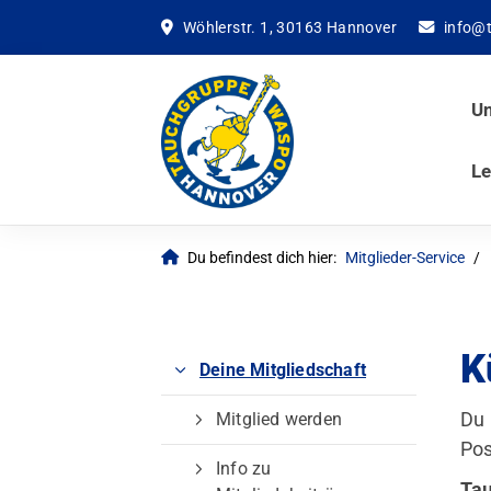
Wöhlerstr. 1, 30163 Hannover
info@
Un
Le
Du befindest dich hier:
Mitglieder-Service
K
Deine Mitgliedschaft
Du 
Mitglied werden
Pos
Quicklinks
Info zu
Tau