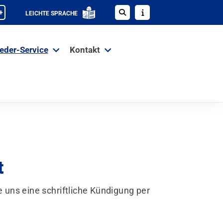
+
LEICHTE SPRACHE
ieder-Service
Kontakt
t
 uns eine schriftliche Kündigung per