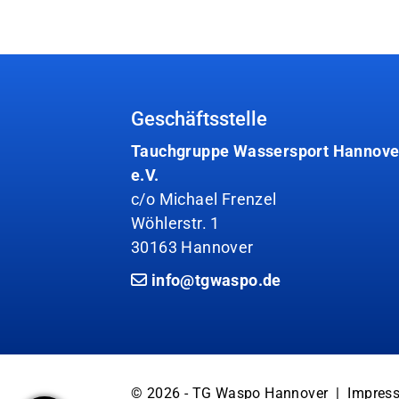
Geschäftsstelle
Tauchgruppe Wassersport Hannove
e.V.
c/o Michael Frenzel
Wöhlerstr. 1
30163 Hannover
info@tgwaspo.de
© 2026 - TG Waspo Hannover |
Impres