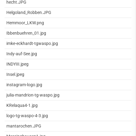
hecht.JPG
Helgoland_Robben.JPG
Hemmoor_LKW.png
Ibbenbuehren_01.jpg
imke-eckhardt-tgwaspo.jpg
Indy-auf-See.jpg
INDYIII.jpeg
Insel.jpeg
instagram-logo.jpg
julia-mandrion-tg-waspo.jpg
KRelaqua4-1.jpg
logo-tg-waspo-4-3.jpg
mantarochen.JPG