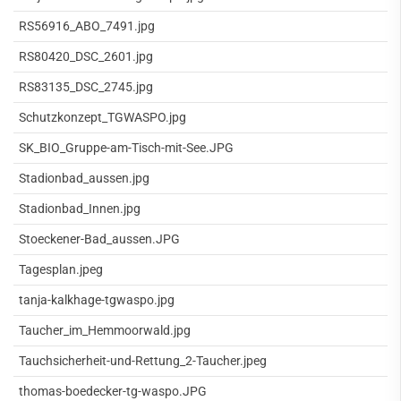
RS56916_ABO_7491.jpg
RS80420_DSC_2601.jpg
RS83135_DSC_2745.jpg
Schutzkonzept_TGWASPO.jpg
SK_BIO_Gruppe-am-Tisch-mit-See.JPG
Stadionbad_aussen.jpg
Stadionbad_Innen.jpg
Stoeckener-Bad_aussen.JPG
Tagesplan.jpeg
tanja-kalkhage-tgwaspo.jpg
Taucher_im_Hemmoorwald.jpg
Tauchsicherheit-und-Rettung_2-Taucher.jpeg
thomas-boedecker-tg-waspo.JPG