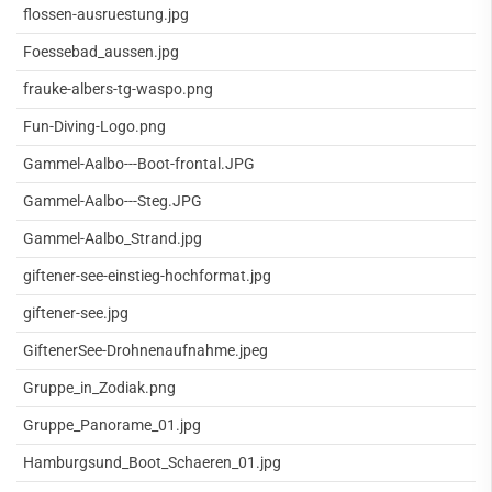
flossen-ausruestung.jpg
Foessebad_aussen.jpg
frauke-albers-tg-waspo.png
Fun-Diving-Logo.png
Gammel-Aalbo---Boot-frontal.JPG
Gammel-Aalbo---Steg.JPG
Gammel-Aalbo_Strand.jpg
giftener-see-einstieg-hochformat.jpg
giftener-see.jpg
GiftenerSee-Drohnenaufnahme.jpeg
Gruppe_in_Zodiak.png
Gruppe_Panorame_01.jpg
Hamburgsund_Boot_Schaeren_01.jpg