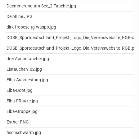
Daemmerung-am-See_2-Taucher.jpg
Delphine.JPG
dirk-frobese-tg-waspo.jpg
DOSB_Sportdeutschland_Projekt_Logo_Die_Vereinswebsite_RGB-oh
DOSB_Sportdeutschland_Projekt_Logo_Die_Vereinswebsite_RGB.pn
drei-Apnoetaucher.jpg
Eistauchen_02.jpg
Elba-Ausruestung.jpg
Elba-Boot.jpg
Elba-FRauke.jpg
Elba-Gruppe.jpg
Esther.PNG
fischschwarm.jpg