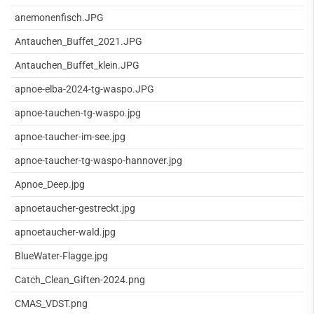
anemonenfisch.JPG
Antauchen_Buffet_2021.JPG
Antauchen_Buffet_klein.JPG
apnoe-elba-2024-tg-waspo.JPG
apnoe-tauchen-tg-waspo.jpg
apnoe-taucher-im-see.jpg
apnoe-taucher-tg-waspo-hannover.jpg
Apnoe_Deep.jpg
apnoetaucher-gestreckt.jpg
apnoetaucher-wald.jpg
BlueWater-Flagge.jpg
Catch_Clean_Giften-2024.png
CMAS_VDST.png