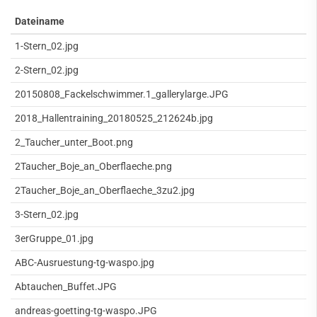
Dateiname
1-Stern_02.jpg
2-Stern_02.jpg
20150808_Fackelschwimmer.1_gallerylarge.JPG
2018_Hallentraining_20180525_212624b.jpg
2_Taucher_unter_Boot.png
2Taucher_Boje_an_Oberflaeche.png
2Taucher_Boje_an_Oberflaeche_3zu2.jpg
3-Stern_02.jpg
3erGruppe_01.jpg
ABC-Ausruestung-tg-waspo.jpg
Abtauchen_Buffet.JPG
andreas-goetting-tg-waspo.JPG