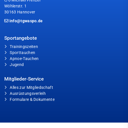
c/o Michael Frenzel
Wöhlerstr. 1
30163 Hannover
info@tgwaspo.de
Sportangebote
Trainingszeiten
Sporttauchen
Apnoe-Tauchen
Jugend
Mitglieder-Service
Alles zur Mitgliedschaft
Ausrüstungsverleih
Formulare & Dokumente