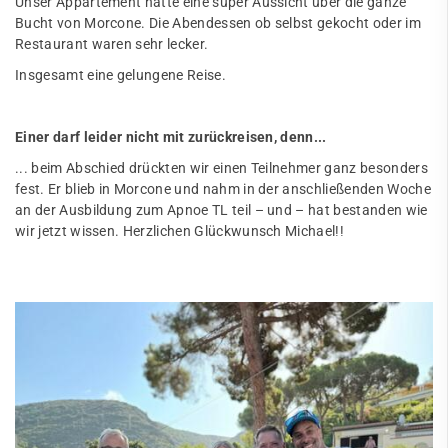
Unser Appartement hatte eine super Aussicht über die ganze
Bucht von Morcone. Die Abendessen ob selbst gekocht oder im
Restaurant waren sehr lecker.
Insgesamt eine gelungene Reise.
Einer darf leider nicht mit zurückreisen, denn...
... beim Abschied drückten wir einen Teilnehmer ganz besonders
fest. Er blieb in Morcone und nahm in der anschließenden Woche
an der Ausbildung zum Apnoe TL teil – und – hat bestanden wie
wir jetzt wissen. Herzlichen Glückwunsch Michael!!