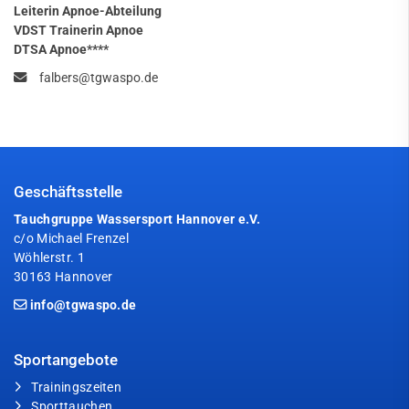
Leiterin Apnoe-Abteilung
VDST Trainerin Apnoe
DTSA Apnoe****
falbers@tgwaspo.de
Geschäftsstelle
Tauchgruppe Wassersport Hannover e.V.
c/o Michael Frenzel
Wöhlerstr. 1
30163 Hannover
info@tgwaspo.de
Sportangebote
Trainingszeiten
Sporttauchen