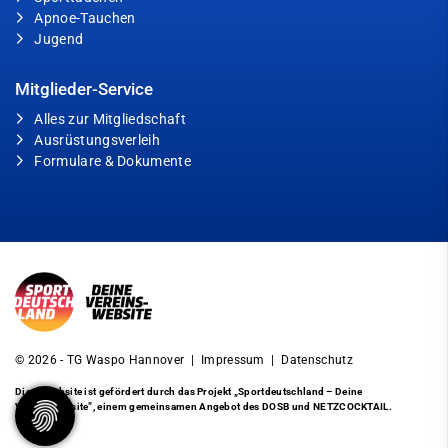
Apnoe-Tauchen
Jugend
Mitglieder-Service
Alles zur Mitgliedschaft
Ausrüstungsverleih
Formulare & Dokumente
© 2026 - TG Waspo Hannover |
Impressum
|
Datenschutz
Diese Website ist gefördert durch das Projekt
„Sportdeutschland – Deine
Vereinswebsite”
, einem gemeinsamen Angebot des DOSB und NETZCOCKTAIL.