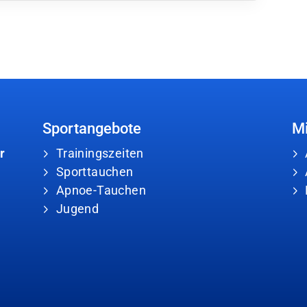
Sportangebote
Mi
r
Trainingszeiten
Sporttauchen
Apnoe-Tauchen
Jugend