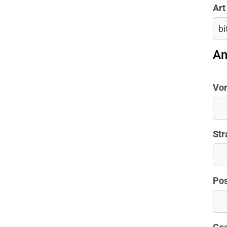
Art
An
Vo
Str
Pos