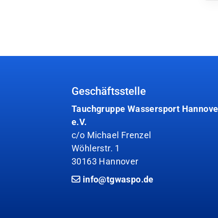
Geschäftsstelle
Tauchgruppe Wassersport Hannove
e.V.
c/o Michael Frenzel
Wöhlerstr. 1
30163 Hannover
info@tgwaspo.de