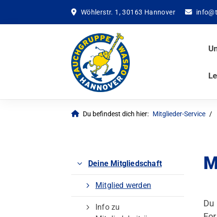
Wöhlerstr. 1, 30163 Hannover
info@
Un
Le
Du befindest dich hier:
Mitglieder-Service
M
Deine Mitgliedschaft
Mitglied werden
Du 
Info zu
For