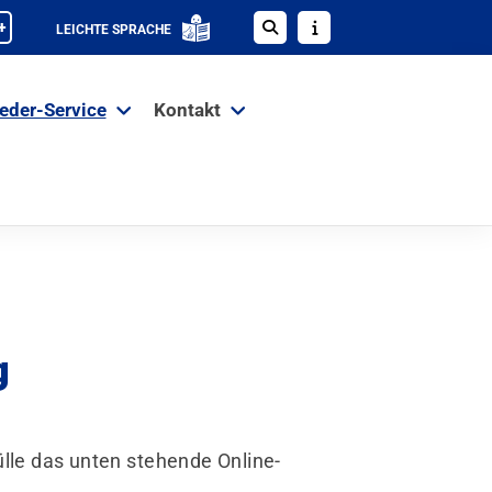
+
LEICHTE SPRACHE
ieder-Service
Kontakt
g
le das unten stehende Online-