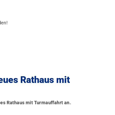
den!
eues Rathaus mit
ues Rathaus mit Turmauffahrt an.