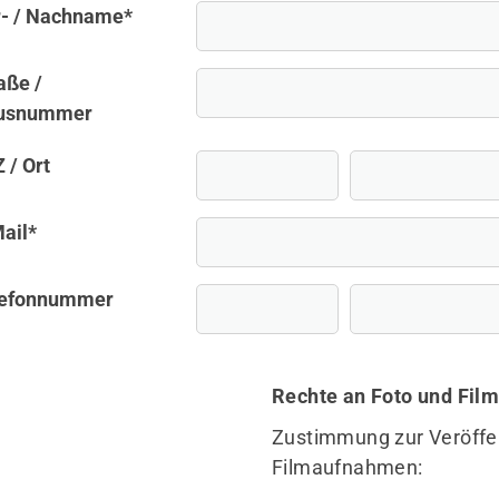
- / Nachname
*
aße /
usnummer
 / Ort
ail
*
lefonnummer
Rechte an Foto und Fil
Zustimmung zur Veröffen
Filmaufnahmen: