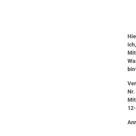
Hie
ich
Mit
Wa
bin
Ver
Nr.
Mit
12-
An