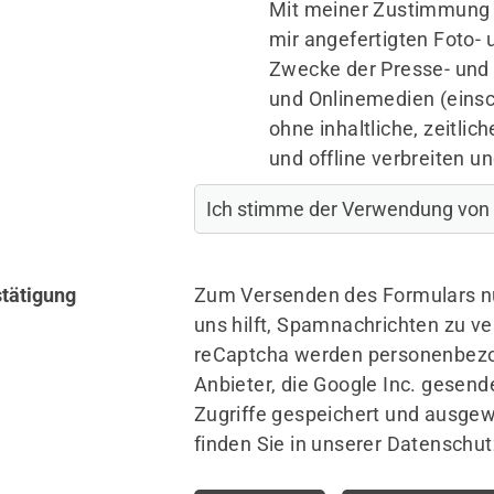
Mit meiner Zustimmung e
mir angefertigten Foto
Zwecke der Presse- und Öf
und Onlinemedien (einsc
ohne inhaltliche, zeitli
und offline verbreiten u
tätigung
Zum Versenden des Formulars nu
uns hilft, Spamnachrichten zu v
reCaptcha werden personenbezo
Anbieter, die Google Inc. gesend
Zugriffe gespeichert und ausgewe
finden Sie in unserer Datenschut