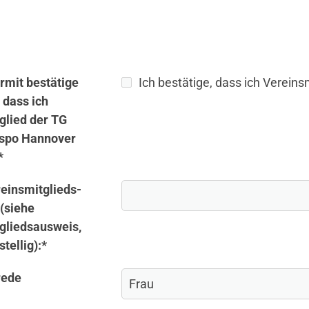
rmit bestätige
Ich bestätige, dass ich Verein
, dass ich
glied der TG
spo Hannover
*
einsmitglieds-
 (siehe
gliedsausweis,
stellig):
*
rede