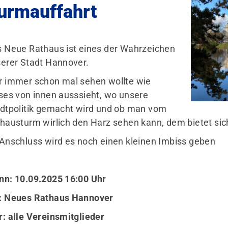
urmauffahrt
Formulare & Dokumente
Wö
Fragen & Antworten
30
 Neue Rathaus ist eines der Wahrzeichen
erer Stadt Hannover.
 immer schon mal sehen wollte wie
ses von innen ausssieht, wo unsere
dtpolitik gemacht wird und ob man vom
hausturm wirlich den Harz sehen kann, dem bietet sich
Anschluss wird es noch einen kleinen Imbiss geben
n: 10.09.2025 16:00 Uhr
: Neues Rathaus Hannover
: alle Vereinsmitglieder