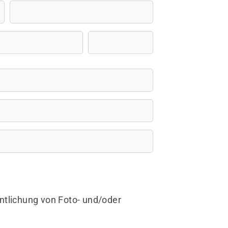
m
tlichung von Foto- und/oder