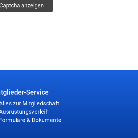
eCaptcha anzeigen
tglieder-Service
Alles zur Mitgliedschaft
Ausrüstungsverleih
Formulare & Dokumente