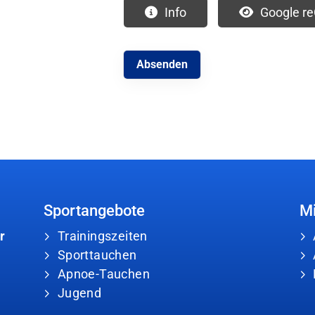
Info
Google r
Sportangebote
Mi
r
Trainingszeiten
Sporttauchen
Apnoe-Tauchen
Jugend