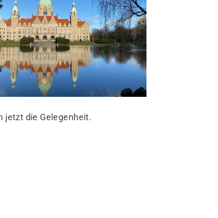
hlerstr. 1
163 Hannover
info@tgwaspo.de
 jetzt die Gelegenheit.