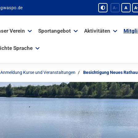
tgwaspo.de
A-
A
A
ser Verein
Sportangebot
Aktivitäten
Mitgl
ichte Sprache
Anmeldung Kurse und Veranstaltungen
Besichtigung Neues Rathau