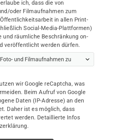
rlaube ich, dass die von
- und/oder Filmaufnahmen zum
fentlichkeitsarbeit in allen Print-
hließlich Social-Media-Plattformen)
che und räumliche Beschränkung on-
nd veröffentlicht werden dürfen.
tzen wir Google reCaptcha, was
ermeiden. Beim Aufruf von Google
gene Daten (IP-Adresse) an den
et. Daher ist es möglich, dass
rtet werden. Detaillierte Infos
zerklärung.