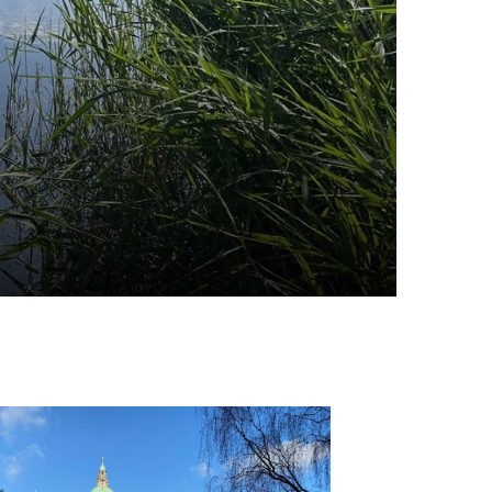
schäftsstelle
 Waspo Hannover
o Michael Frenzel