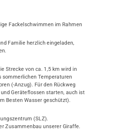
hrige Fackelschwimmen im Rahmen
nd Familie herzlich eingeladen,
en.
 Strecke von ca. 1,5 km wird in
ens sommerlichen Temperaturen
pren (-Anzug). Für den Rückweg
und Geräteflossen starten, auch ist
(am Besten Wasser geschützt).
stungszentrum (SLZ).
 der Zusammenbau unserer Giraffe.