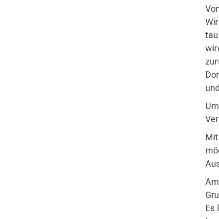
Von
Wir
tau
wir
zur
Dor
und
Umk
Ver
Mit
mög
Aus
Am 
Gru
Es 