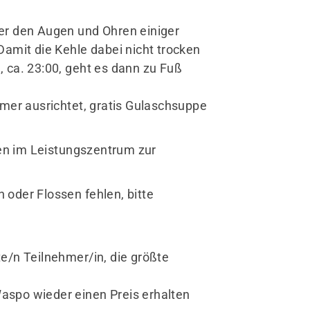
er den Augen und Ohren einiger
Damit die Kehle dabei nicht trocken
 ca. 23:00, geht es dann zu Fuß
mmer ausrichtet, gratis Gulaschsuppe
.
en im Leistungszentrum zur
oder Flossen fehlen, bitte
e/n Teilnehmer/in, die größte
Waspo wieder einen Preis erhalten