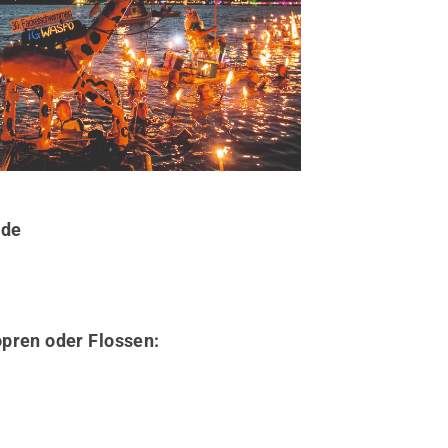
nde
opren oder Flossen: