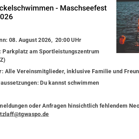
ckelschwimmen - Maschseefest
2026
n: 08. August 2026, 20:00 UHr
 Parkplatz am Sportleistungszentrum
Z)
: Alle Vereinsmitglieder, inklusive Familie und Freu
raussetzungen: Du kannst schwimmen
eldungen oder Anfragen hinsichtlich fehlendem Ne
tzlaff@tgwaspo.de