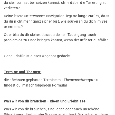
du sie noch sauber setzen kannst, ohne dabei die Tarierung zu
verlieren?
Deine letzte Unterwasser-Navigation liegt so lange zurück, dass
du dir nicht mehr ganz sicher bist, wie souverän du dich im See
orientierst?
Oder bist du dir sicher, dass du deinen Tauchgang auch
problemlos zu Ende bringen kannst, wenn der Inflator ausfällt?
Genau dafür ist dieses Angebot gedacht.
Termine und Themen:
die nächsten geplanten Termine mit Themenschwerpunkt
findest du im nachfolgenden Formular
Was wir von dir brauchen - Ideen und Erlebnisse
Was wir von dir brauchen, sind Ideen oder auch unschöne
Situationen, die du unter Wasser erlebt hast. Wir schauen dann,