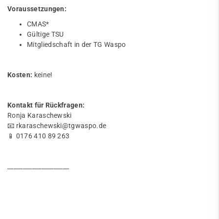
Voraussetzungen:
CMAS*
Gültige TSU
Mitgliedschaft in der TG Waspo
Kosten:
keine!
Kontakt für Rückfragen:
Ronja Karaschewski
📧 rkaraschewski@tgwaspo.de
📱 0176 410 89 263
____________________