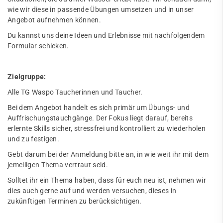
wie wir diese in passende Übungen umsetzen und in unser
Angebot aufnehmen können.
Du kannst uns deine Ideen und Erlebnisse mit nachfolgendem
Formular schicken.
Zielgruppe:
Alle TG Waspo Taucherinnen und Taucher.
Bei dem Angebot handelt es sich primär um Übungs- und
Auffrischungstauchgänge. Der Fokus liegt darauf, bereits
erlernte Skills sicher, stressfrei und kontrolliert zu wiederholen
und zu festigen.
Gebt darum bei der Anmeldung bitte an, in wie weit ihr mit dem
jemeiligen Thema vertraut seid.
Solltet ihr ein Thema haben, dass für euch neu ist, nehmen wir
dies auch gerne auf und werden versuchen, dieses in
zukünftigen Terminen zu berücksichtigen.