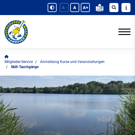
A-
A
A+
Mitglieder-Service
Anmeldung Kurse und Veranstaltungen
Skill-Tauchgänge