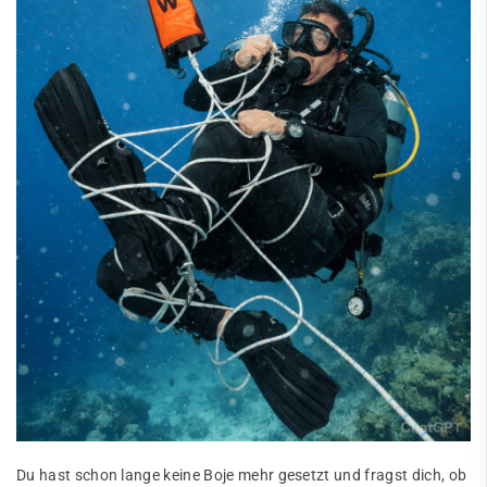
Du hast schon lange keine Boje mehr gesetzt und fragst dich, ob